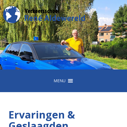
MENU
Ervaringen &
Geslaagden