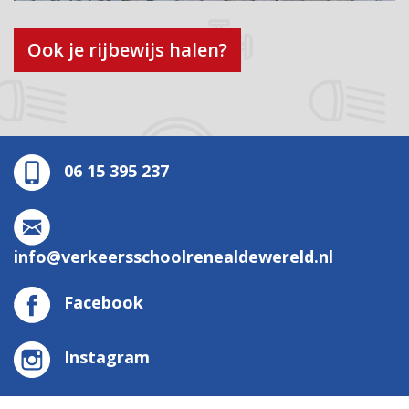
Ook je rijbewijs halen?
06 15 395 237
info@verkeersschoolrenealdewereld.nl
Facebook
Instagram