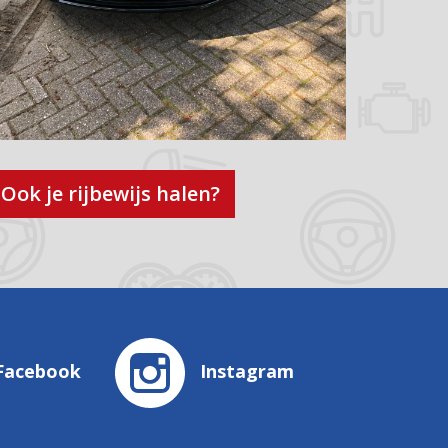
Ook je rijbewijs halen?
Facebook
Instagram