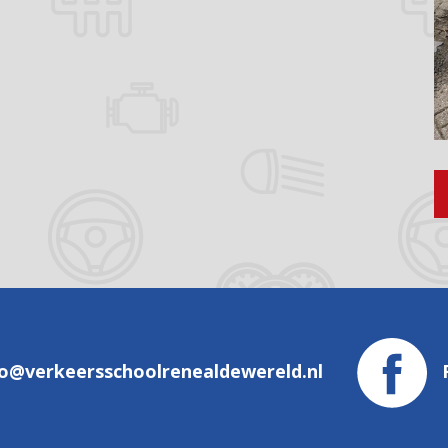
fo@verkeersschoolrenealdewereld.nl