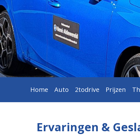
Home
Auto
2todrive
Prijzen
Th
Ervaringen & Ges