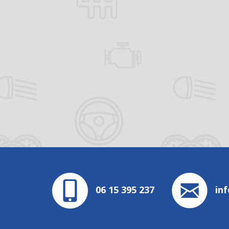
06 15 395 237
in