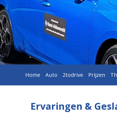
Home
Auto
2todrive
Prijzen
Th
Ervaringen & Ges