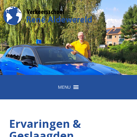
MENU
Ervaringen &
Geslaagden