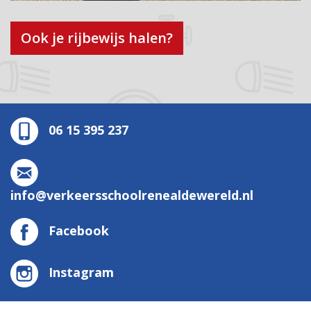
Ook je rijbewijs halen?
06 15 395 237
info@verkeersschoolrenealdewereld.nl
Facebook
Instagram