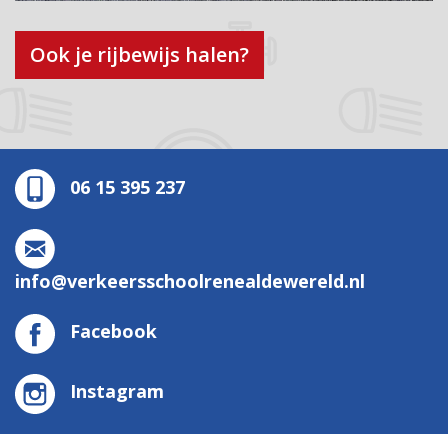
Ook je rijbewijs halen?
06 15 395 237
info@verkeersschoolrenealdewereld.nl
Facebook
Instagram