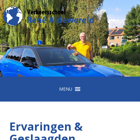
MENU
Ervaringen &
Geslaagden