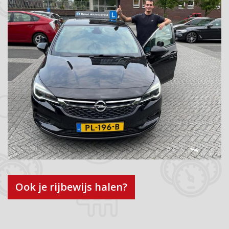
Ook je rijbewijs halen?