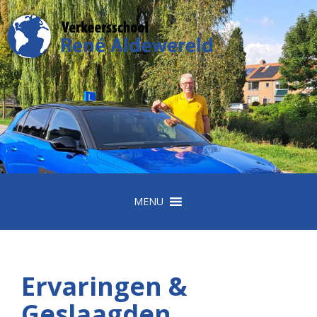
MENU
Ervaringen &
Geslaagden