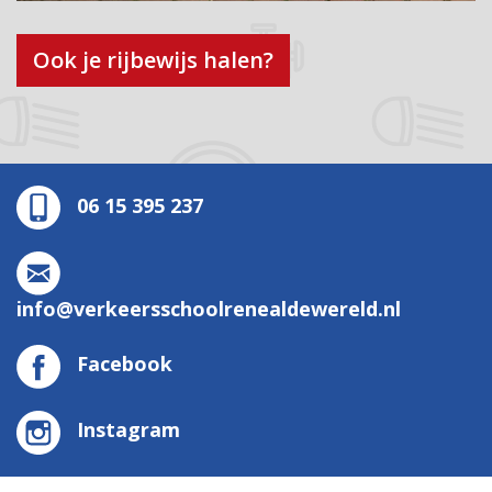
Ook je rijbewijs halen?
06 15 395 237
info@verkeersschoolrenealdewereld.nl
Facebook
Instagram