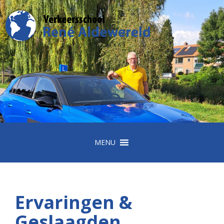
MENU
Ervaringen &
Geslaagden