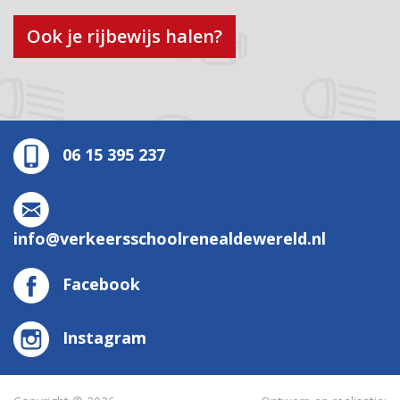
Ook je rijbewijs halen?
06 15 395 237
info@verkeersschoolrenealdewereld.nl
Facebook
Instagram