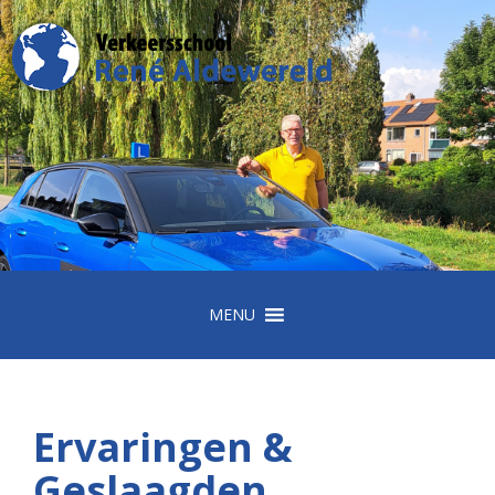
MENU
Ervaringen &
Geslaagden