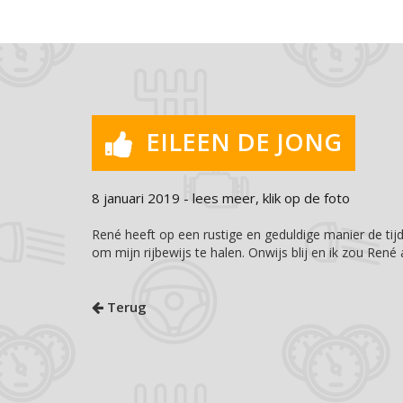
EILEEN DE JONG
8 januari 2019 - lees meer, klik op de foto
René heeft op een rustige en geduldige manier de ti
om mijn rijbewijs te halen. Onwijs blij en ik zou René
Terug