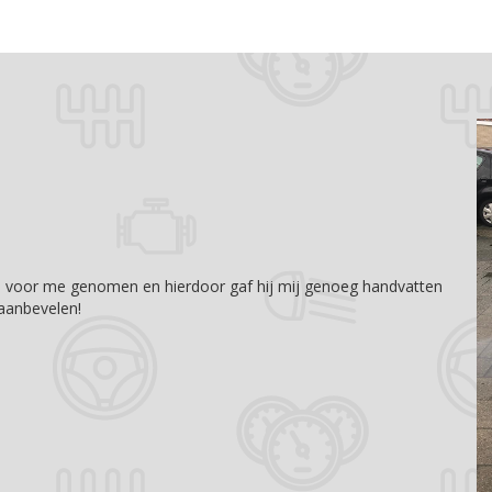
jd voor me genomen en hierdoor gaf hij mij genoeg handvatten
 aanbevelen!