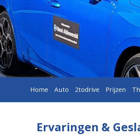
Home
Auto
2todrive
Prijzen
Th
Ervaringen & Ges