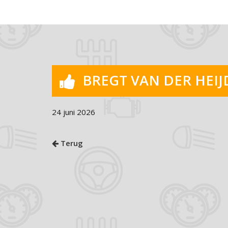
BREGT VAN DER HEI
24 juni 2026
Terug