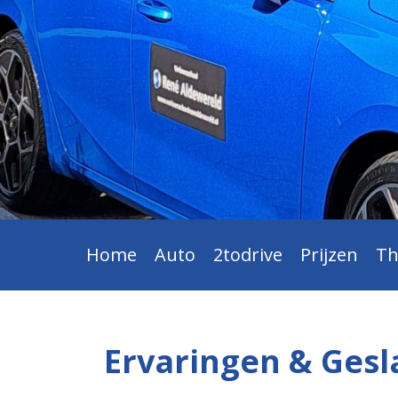
Home
Auto
2todrive
Prijzen
Th
Ervaringen & Ges